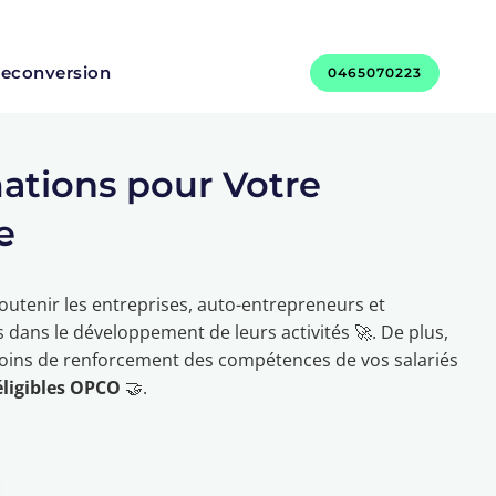
 reconversion
0465070223
ations pour Votre
e
utenir les entreprises, auto-entrepreneurs et
 dans le développement de leurs activités 🚀. De plus,
ins de renforcement des compétences de vos salariés
ligibles OPCO
🤝.