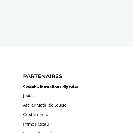
PARTENAIRES
Skweb - formations digitales
Jooble
Atelier Mathilde Louise
Credissimmo
Immo Réseau