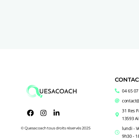
CONTAC
04 65 07
contact
31 Res P
13593 Ai
lundi - 
© Quesacoach tous droits réservés 2025
9h30 - 1