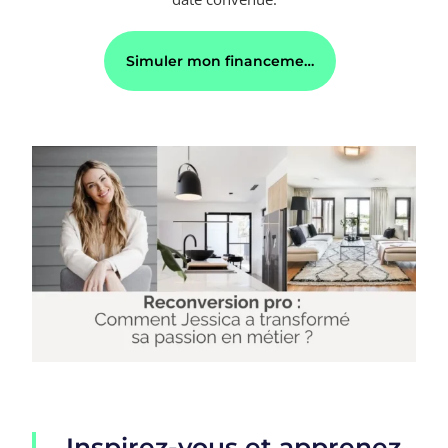
Simuler mon financement
Inspirez-vous et apprenez