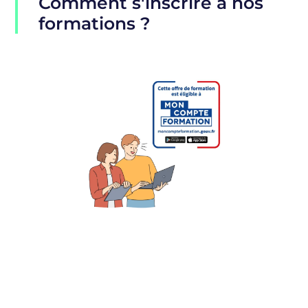
Comment s'inscrire à nos
formations ?