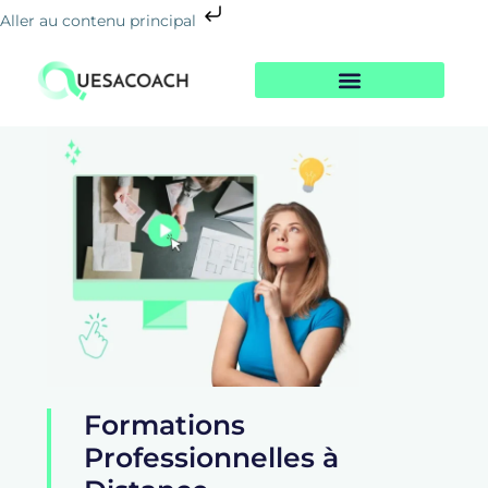
Aller au contenu principal
Nos Formations
Notre Centre
Le Blog De La Reconversion
Formations
Professionnelles à