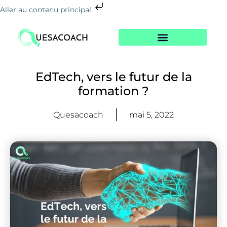
Aller au contenu principal
Nos Formations
Notre Centre
Le Blog De La Reconversion
EdTech, vers le futur de la
formation ?
Quesacoach
mai 5, 2022