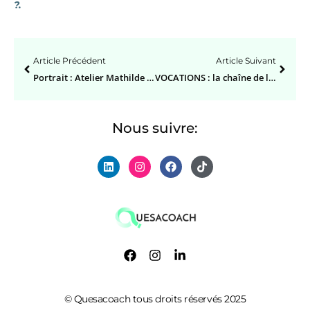
?
.
Article Précédent
Article Suivant
Portrait : Atelier Mathilde Louise, notre formatrice déco
VOCATIONS : la chaîne de la reconversion
Nous suivre:
© Quesacoach tous droits réservés 2025