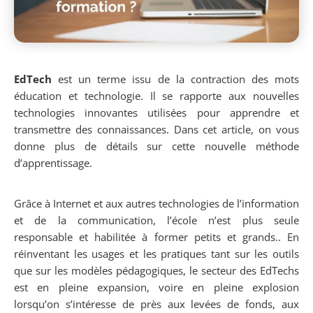
EdTech
est un terme issu de la contraction des mots
éducation et technologie. Il se rapporte aux nouvelles
technologies innovantes utilisées pour apprendre et
transmettre des connaissances. Dans cet article, on vous
donne plus de détails sur cette nouvelle méthode
d’apprentissage.
Grâce à Internet et aux autres technologies de l’information
et de la communication, l’école n’est plus seule
responsable et habilitée à former petits et grands.. En
réinventant les usages et les pratiques tant sur les outils
que sur les modèles pédagogiques, le secteur des EdTechs
est en pleine expansion, voire en pleine explosion
lorsqu’on s’intéresse de près aux levées de fonds, aux