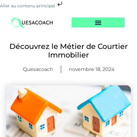
Aller au contenu principal
Nos Formations
Notre Centre
Le Blog De La Reconversion
Découvrez le Métier de Courtier
Immobilier
Quesacoach
novembre 18, 2024