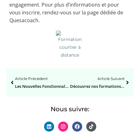
engagement. Pour plus d’informations et pour
vous inscrire, rendez-vous sur la page dédiée de
Quesacoach.
Article Précédent
Article Suivant
Les Nouvelles Fonctionnalités de SketchUp : L’IA Révolutionne la Conception 3D
Découvrez nos formations en live : SketchUp, SEO et WordPress à votre rythme !
Nous suivre: