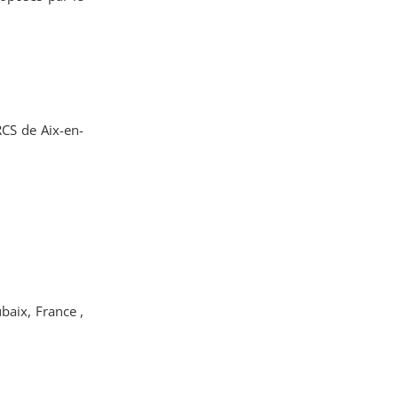
CS de Aix-en-
baix, France ,