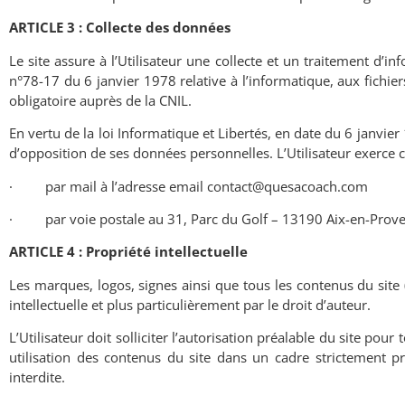
ARTICLE 3 : Collecte des données
Le site assure à l’Utilisateur une collecte et un traitement d’
n°78-17 du 6 janvier 1978 relative à l’informatique, aux fichiers
obligatoire auprès de la CNIL.
En vertu de la loi Informatique et Libertés, en date du 6 janvier 
d’opposition de ses données personnelles. L’Utilisateur exerce ce
·
par mail à l’adresse email contact@quesacoach.com
·
par voie postale au 31, Parc du Golf – 13190 Aix-en-Prov
ARTICLE 4 : Propriété intellectuelle
Les marques, logos, signes ainsi que tous les contenus du site 
intellectuelle et plus particulièrement par le droit d’auteur.
L’Utilisateur doit solliciter l’autorisation préalable du site pou
utilisation des contenus du site dans un cadre strictement pri
interdite.