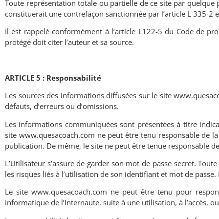
Toute représentation totale ou partielle de ce site par quelque 
constituerait une contrefaçon sanctionnée par l
’
article L 335-2 
Il est rappelé conformément à l
’
article L122-5 du Code de prop
protégé doit citer l
’
auteur et sa source.
ARTICLE 5 : Responsabilité
Les sources des informations diffusées sur le site www.quesaco
défauts, d
’
erreurs ou d
’
omissions.
Les informations communiquées sont présentées à titre indicati
site www.quesacoach.com ne peut être tenu responsable de la m
publication. De même, le site ne peut être tenue responsable de
L’Utilisateur s’assure de garder son mot de passe secret. Toute
les risques liés à l’utilisation de son identifiant et mot de passe.
Le site www.quesacoach.com ne peut être tenu pour responsa
informatique de l
’
Internaute, suite à une utilisation, à l
’
accès, ou