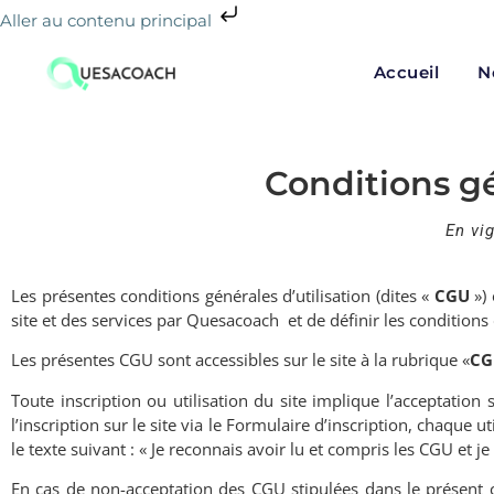
Aller au contenu principal
Accueil
N
Conditions gé
En vi
Les présentes conditions générales d’utilisation (dites «
CGU
») 
site et des services par Quesacoach
et de définir les conditions
Les présentes CGU sont accessibles sur le site à la rubrique «
CG
Toute inscription ou utilisation du site implique l’acceptation
l’inscription sur le site via le Formulaire d
’
inscription, chaque u
le texte suivant : « Je reconnais avoir lu et compris les CGU et je 
En cas de non-acceptation des CGU stipulées dans le présent con