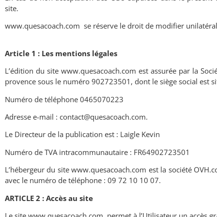
site.
www.quesacoach.com
se réserve le droit de modifier unilaté
Article 1 : Les mentions légales
L’édition du site www.quesacoach.com est assurée par la Soci
provence sous le numéro 902723501, dont le siège social est s
Numéro de téléphone 0465070223
Adresse e-mail : contact@quesacoach.com.
Le Directeur de la publication est : Laigle Kevin
Numéro de TVA intracommunautaire : FR64902723501
L’hébergeur du site www.quesacoach.com est la société OVH.com
avec le numéro de téléphone : 09 72 10 10 07.
ARTICLE 2 : Accès au site
Le site www.quesacoach.com
permet à l’Utilisateur un accès gr