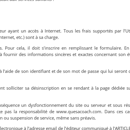
teur ayant un accès à Internet. Tous les frais supportés par l’Ut
ternet, etc.) sont à sa charge.
 Pour cela, il doit s
’
inscrire en remplissant le formulaire. E
 fournir des informations sincères et exactes concernant son éta
er à l’aide de son identifiant et de son mot de passe qui lui sero
t solliciter sa désinscription en se rendant à la page dédiée 
séquence un dysfonctionnement du site ou serveur et sous rés
ge pas la responsabilité de www.quesacoach.com. Dans ces cas
tion ou suspension de service, même sans préavis.
électronique à l
’
adresse email de l’éditeur communiqué à l
’
ARTICLE