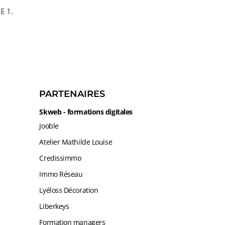
E 1.
PARTENAIRES
Skweb - formations digitales
Jooble
Atelier Mathilde Louise
Credissimmo
Immo Réseau
Lyéloss Décoration
Liberkeys
Formation managers