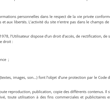
informations personnelles dans le respect de la vie privée conform
 et aux libertés. L’activité du site n’entre pas dans le champs de
1978, l’Utilisateur dispose d’un droit d’accès, de rectification, de
 droit :
ence
;
(textes, images, son…) font l’objet d’une protection par le Code d
r toute reproduction, publication, copie des différents contenus. Il
vé, toute utilisation à des fins commerciales et publicitaires e