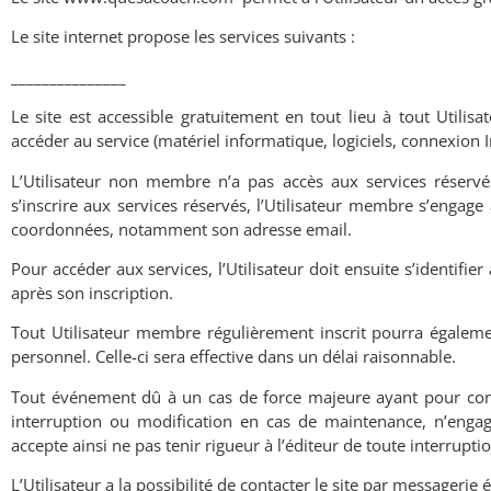
Le site internet propose les services suivants :
_______________
Le site est accessible gratuitement en tout lieu à tout Utilisa
accéder au service (matériel informatique, logiciels, connexion In
L
’
Utilisateur non membre n’a pas accès aux services réservés.
s
’
inscrire aux services réservés, l
’
Utilisateur membre s
’
engage à
coordonnées, notamment son adresse email.
Pour accéder aux services, l
’
Utilisateur doit ensuite s’identifi
après son inscription.
Tout Utilisateur membre régulièrement inscrit pourra égalemen
personnel. Celle-ci sera effective dans un délai raisonnable.
Tout événement dû à un cas de force majeure ayant pour con
interruption ou modification en cas de maintenance, n’enga
accepte ainsi ne pas tenir rigueur à l’éditeur de toute interrup
L’Utilisateur a la possibilité de contacter le site par messagerie 