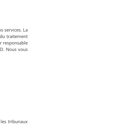
s services. La
 du traitement
ur responsable
GPD. Nous vous
 les tribunaux