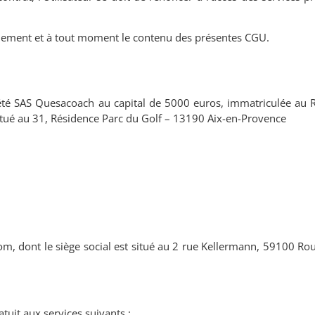
ralement et à tout moment le contenu des présentes CGU.
été SAS Quesacoach au capital de 5000 euros, immatriculée au R
itué au 31, Résidence Parc du Golf – 13190 Aix-en-Provence
, dont le siège social est situé au 2 rue Kellermann, 59100 Rou
atuit aux services suivants :