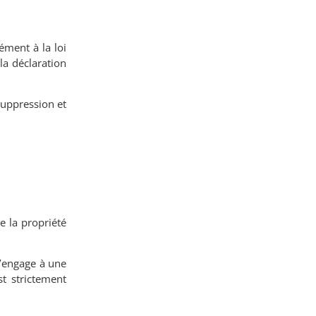
ément à la loi
 la déclaration
 suppression et
e la propriété
 s’engage à une
st strictement