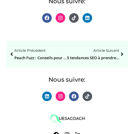
Nous suivre:
Article Précédent
Article Suivant
Peach Fuzz : Conseils pour intégrer la couleur de l’année 2024 dans votre Intérieur
5 tendances SEO à prendre en compte pour 2025
Nous suivre: