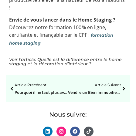
productivité s’élever à la hauteur de vos ambitions
!
Envie de vous lancer dans le Home Staging ?
Découvrez notre formation 100 % en ligne,
certifiante et finançable par le CPF :
formation
home staging
Voir l'article: Quelle est la différence entre le home
staging et la décoration d’intérieur ?
Article Précédent
Article Suivant
Pourquoi il ne faut plus avoir peur de la comptabilité freelance (et comment la simplifier dès aujourd’hui)
Vendre un Bien Immobilier : Stratégies Efficaces 2025
Nous suivre: