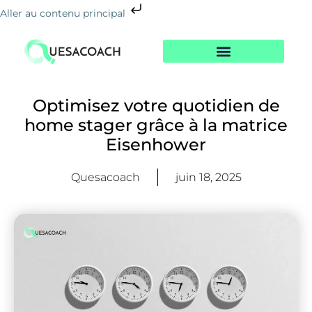
Aller au contenu principal
Nos Formations
Notre Centre
Le Blog De La Reconversion
Optimisez votre quotidien de
home stager grâce à la matrice
Eisenhower
Quesacoach
juin 18, 2025