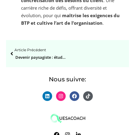
concrétisation des besoins du client
. Une
carrière riche de défis, offrant diversité et
évolution, pour qui
maîtrise les exigences du
BTP et cultive l’art de l’organisation
.
Article Précédent
Devenir paysagiste : études, salaire et reconversion pro
Nous suivre: