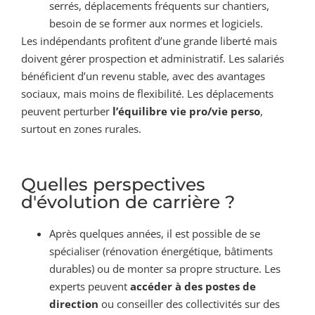
serrés, déplacements fréquents sur chantiers,
besoin de se former aux normes et logiciels.
Les indépendants profitent d’une grande liberté mais
doivent gérer prospection et administratif. Les salariés
bénéficient d’un revenu stable, avec des avantages
sociaux, mais moins de flexibilité. Les déplacements
peuvent perturber
l’équilibre vie pro/vie perso
,
surtout en zones rurales.
Quelles perspectives
d'évolution de carrière ?
Après quelques années, il est possible de se
spécialiser (rénovation énergétique, bâtiments
durables) ou de monter sa propre structure. Les
experts peuvent
accéder à des postes de
direction
ou conseiller des collectivités sur des